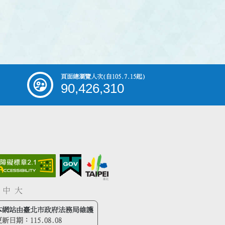
頁面總瀏覽人次
(自105.7.15起)
90,426,310
中
大
本網站由臺北市政府法務局維護
更新日期：
115.08.08