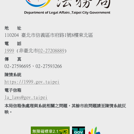
地 址
110204 臺北市信義區市府路1號8樓東北區
電 話
1999
(非臺北市
02-27208889
)
傳 真
02-27596695、02-27593266
陳情系統
https://1999.gov.taipei
電子信箱
la_laws@gov.taipei
本局信箱係處理與系統相關之問題，其餘市政問題請至陳情系統反
映。