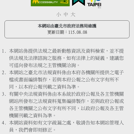
小
中
大
本網站由臺北市政府法務局維護
更新日期：
115.08.08
本網站係提供法規之最新動態資訊及資料檢索，並不提
供法規及法律諮詢之服務，如有法律上的疑義，建議您
可逕向發布法規之主管機關洽詢。
本網站之臺北市法規資料係由本府各機關所提供之電子
檔或書面編排製作，若與本府公報之公布文字有所不
同，以本府公報刊載之資料為準。
有關中央法規資料係由本系統於政府公報及各主管機關
網站所發布之法規資料蒐集編排製作，若與政府公報或
各主管機關之公布文字有所不同，以政府公報及各主管
機關刊載之資料為準。
本網站資料如有文字疏漏之處，敬請告知本網站管理人
員，我們會即刻修正。