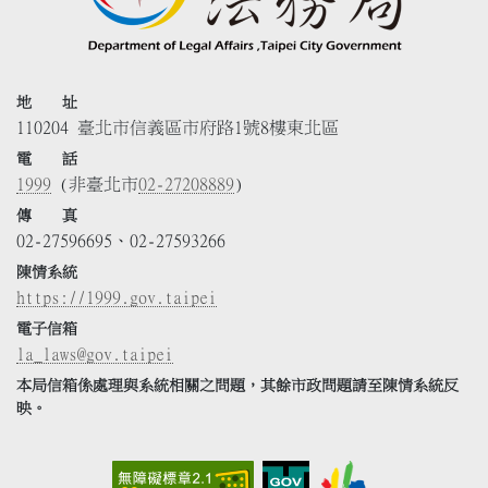
地 址
110204 臺北市信義區市府路1號8樓東北區
電 話
1999
(非臺北市
02-27208889
)
傳 真
02-27596695、02-27593266
陳情系統
https://1999.gov.taipei
電子信箱
la_laws@gov.taipei
本局信箱係處理與系統相關之問題，其餘市政問題請至陳情系統反
映。