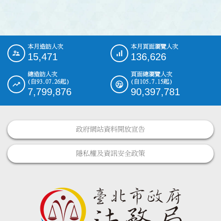
本月造訪人次
本月頁面瀏覽人次
:::
15,471
136,626
總造訪人次
頁面總瀏覽人次
(自93.07.26起)
(自105.7.15起)
7,799,876
90,397,781
政府網站資料開放宣告
隱私權及資訊安全政策