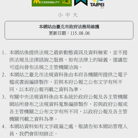
小
中
大
本網站由臺北市政府法務局維護
更新日期：
115.08.06
本網站係提供法規之最新動態資訊及資料檢索，並不提
供法規及法律諮詢之服務，如有法律上的疑義，建議您
可逕向發布法規之主管機關洽詢。
本網站之臺北市法規資料係由本府各機關所提供之電子
檔或書面編排製作，若與本府公報之公布文字有所不
同，以本府公報刊載之資料為準。
有關中央法規資料係由本系統於政府公報及各主管機關
網站所發布之法規資料蒐集編排製作，若與政府公報或
各主管機關之公布文字有所不同，以政府公報及各主管
機關刊載之資料為準。
本網站資料如有文字疏漏之處，敬請告知本網站管理人
員，我們會即刻修正。