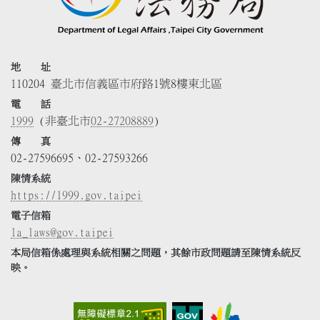
地 址
110204 臺北市信義區市府路1號8樓東北區
電 話
1999
(非臺北市
02-27208889
)
傳 真
02-27596695、02-27593266
陳情系統
https://1999.gov.taipei
電子信箱
la_laws@gov.taipei
本局信箱係處理與系統相關之問題，其餘市政問題請至陳情系統反
映。