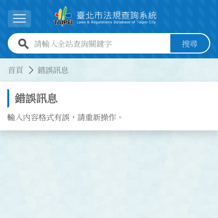
跳到主要內容
展開選單
全站查詢關鍵字欄位
搜尋
:::
:::
首頁
錯誤訊息
錯誤訊息
輸入內容格式有誤，請重新操作。