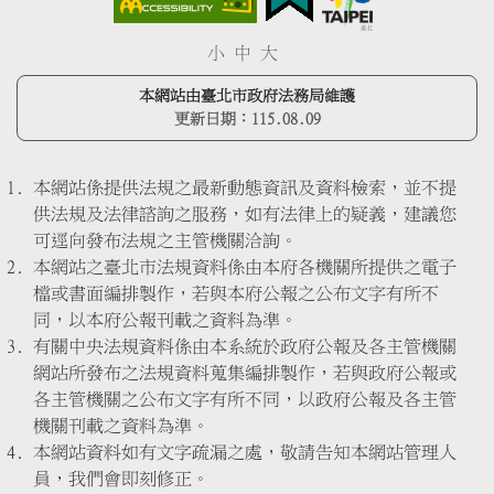
小
中
大
本網站由臺北市政府法務局維護
更新日期：
115.08.09
本網站係提供法規之最新動態資訊及資料檢索，並不提
供法規及法律諮詢之服務，如有法律上的疑義，建議您
可逕向發布法規之主管機關洽詢。
本網站之臺北市法規資料係由本府各機關所提供之電子
檔或書面編排製作，若與本府公報之公布文字有所不
同，以本府公報刊載之資料為準。
有關中央法規資料係由本系統於政府公報及各主管機關
網站所發布之法規資料蒐集編排製作，若與政府公報或
各主管機關之公布文字有所不同，以政府公報及各主管
機關刊載之資料為準。
本網站資料如有文字疏漏之處，敬請告知本網站管理人
員，我們會即刻修正。