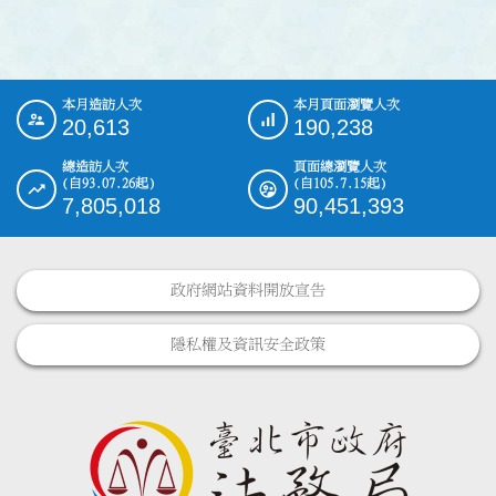
本月造訪人次
本月頁面瀏覽人次
:::
20,613
190,238
總造訪人次
頁面總瀏覽人次
(自93.07.26起)
(自105.7.15起)
7,805,018
90,451,393
政府網站資料開放宣告
隱私權及資訊安全政策