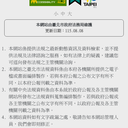
小
中
大
本網站由臺北市政府法務局維護
更新日期：
115.08.08
本網站係提供法規之最新動態資訊及資料檢索，並不提
供法規及法律諮詢之服務，如有法律上的疑義，建議您
可逕向發布法規之主管機關洽詢。
本網站之臺北市法規資料係由本府各機關所提供之電子
檔或書面編排製作，若與本府公報之公布文字有所不
同，以本府公報刊載之資料為準。
有關中央法規資料係由本系統於政府公報及各主管機關
網站所發布之法規資料蒐集編排製作，若與政府公報或
各主管機關之公布文字有所不同，以政府公報及各主管
機關刊載之資料為準。
本網站資料如有文字疏漏之處，敬請告知本網站管理人
員，我們會即刻修正。