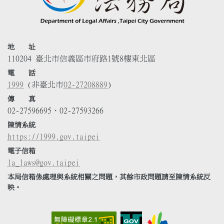
地 址
110204 臺北市信義區市府路1號8樓東北區
電 話
1999
(非臺北市
02-27208889
)
傳 真
02-27596695、02-27593266
陳情系統
https://1999.gov.taipei
電子信箱
la_laws@gov.taipei
本局信箱係處理與系統相關之問題，其餘市政問題請至陳情系統反
映。