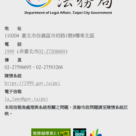
地 址
110204 臺北市信義區市府路1號8樓東北區
電 話
1999
(非臺北市
02-27208889
)
傳 真
02-27596695、02-27593266
陳情系統
https://1999.gov.taipei
電子信箱
la_laws@gov.taipei
本局信箱係處理與系統相關之問題，其餘市政問題請至陳情系統反
映。