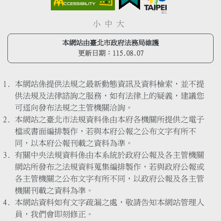
小
中
大
本網站由臺北市政府法務局維護
更新日期：
115.08.07
本網站係提供法規之最新動態資訊及資料檢索，並不提
供法規及法律諮詢之服務，如有法律上的疑義，建議您
可逕向發布法規之主管機關洽詢。
本網站之臺北市法規資料係由本府各機關所提供之電子
檔或書面編排製作，若與本府公報之公布文字有所不
同，以本府公報刊載之資料為準。
有關中央法規資料係由本系統於政府公報及各主管機關
網站所發布之法規資料蒐集編排製作，若與政府公報或
各主管機關之公布文字有所不同，以政府公報及各主管
機關刊載之資料為準。
本網站資料如有文字疏漏之處，敬請告知本網站管理人
員，我們會即刻修正。