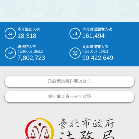
本月造訪人次
本月頁面瀏覽人次
:::
18,318
161,494
總造訪人次
頁面總瀏覽人次
(自93.07.26起)
(自105.7.15起)
7,802,723
90,422,649
政府網站資料開放宣告
隱私權及資訊安全政策