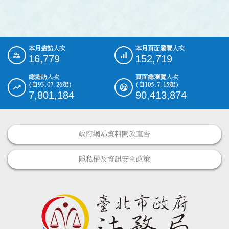
本月造訪人次
本月頁面瀏覽人次
:::
16,779
152,719
總造訪人次
頁面總瀏覽人次
(自93.07.26起)
(自105.7.15起)
7,801,184
90,413,874
政府網站資料開放宣告
隱私權及資訊安全政策