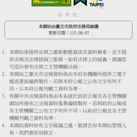
小
中
大
本網站由臺北市政府法務局維護
更新日期：
115.08.07
本網站係提供法規之最新動態資訊及資料檢索，並不提
供法規及法律諮詢之服務，如有法律上的疑義，建議您
可逕向發布法規之主管機關洽詢。
本網站之臺北市法規資料係由本府各機關所提供之電子
檔或書面編排製作，若與本府公報之公布文字有所不
同，以本府公報刊載之資料為準。
有關中央法規資料係由本系統於政府公報及各主管機關
網站所發布之法規資料蒐集編排製作，若與政府公報或
各主管機關之公布文字有所不同，以政府公報及各主管
機關刊載之資料為準。
本網站資料如有文字疏漏之處，敬請告知本網站管理人
員，我們會即刻修正。