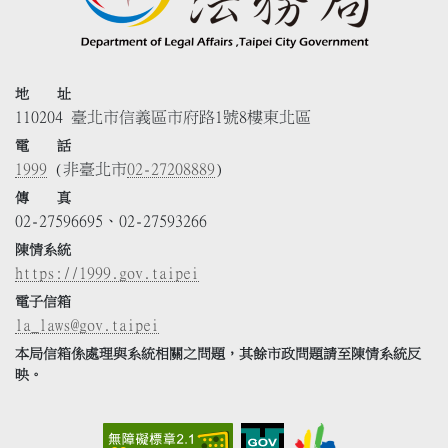
地 址
110204 臺北市信義區市府路1號8樓東北區
電 話
1999
(非臺北市
02-27208889
)
傳 真
02-27596695、02-27593266
陳情系統
https://1999.gov.taipei
電子信箱
la_laws@gov.taipei
本局信箱係處理與系統相關之問題，其餘市政問題請至陳情系統反
映。