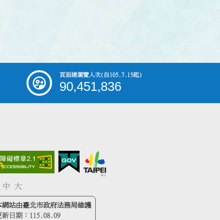
頁面總瀏覽人次
(自105.7.15起)
90,451,836
中
大
本網站由臺北市政府法務局維護
更新日期：
115.08.09