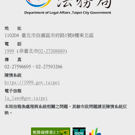
地 址
110204 臺北市信義區市府路1號8樓東北區
電 話
1999
(非臺北市
02-27208889
)
傳 真
02-27596695、02-27593266
陳情系統
https://1999.gov.taipei
電子信箱
la_laws@gov.taipei
本局信箱係處理與系統相關之問題，其餘市政問題請至陳情系統反
映。