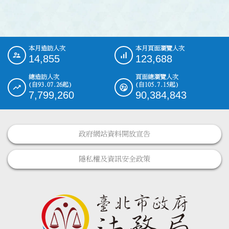
本月造訪人次
本月頁面瀏覽人次
:::
14,855
123,688
總造訪人次
頁面總瀏覽人次
(自93.07.26起)
(自105.7.15起)
7,799,260
90,384,843
政府網站資料開放宣告
隱私權及資訊安全政策