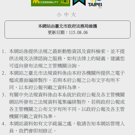
小
中
大
本網站由臺北市政府法務局維護
更新日期：
115.08.06
本網站係提供法規之最新動態資訊及資料檢索，並不提
供法規及法律諮詢之服務，如有法律上的疑義，建議您
可逕向發布法規之主管機關洽詢。
本網站之臺北市法規資料係由本府各機關所提供之電子
檔或書面編排製作，若與本府公報之公布文字有所不
同，以本府公報刊載之資料為準。
有關中央法規資料係由本系統於政府公報及各主管機關
網站所發布之法規資料蒐集編排製作，若與政府公報或
各主管機關之公布文字有所不同，以政府公報及各主管
機關刊載之資料為準。
本網站資料如有文字疏漏之處，敬請告知本網站管理人
員，我們會即刻修正。