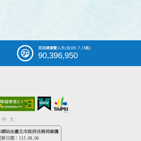
頁面總瀏覽人次
(自105.7.15起)
90,396,950
中
大
本網站由臺北市政府法務局維護
更新日期：
115.08.06