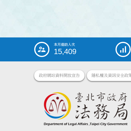
本月造訪人次
:::
15,409
政府網站資料開放宣告
隱私權及資訊安全政