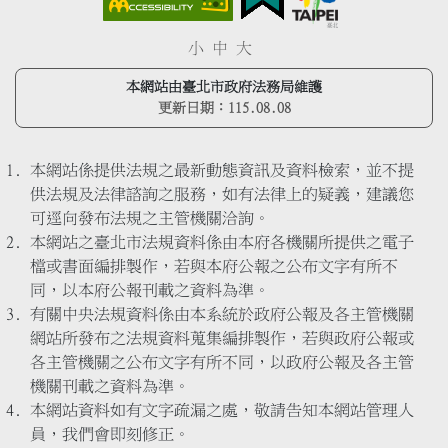
小
中
大
本網站由臺北市政府法務局維護
更新日期：
115.08.08
本網站係提供法規之最新動態資訊及資料檢索，並不提
供法規及法律諮詢之服務，如有法律上的疑義，建議您
可逕向發布法規之主管機關洽詢。
本網站之臺北市法規資料係由本府各機關所提供之電子
檔或書面編排製作，若與本府公報之公布文字有所不
同，以本府公報刊載之資料為準。
有關中央法規資料係由本系統於政府公報及各主管機關
網站所發布之法規資料蒐集編排製作，若與政府公報或
各主管機關之公布文字有所不同，以政府公報及各主管
機關刊載之資料為準。
本網站資料如有文字疏漏之處，敬請告知本網站管理人
員，我們會即刻修正。