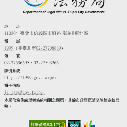
地 址
110204 臺北市信義區市府路1號8樓東北區
電 話
1999
(非臺北市
02-27208889
)
傳 真
02-27596695、02-27593266
陳情系統
https://1999.gov.taipei
電子信箱
la_laws@gov.taipei
本局信箱係處理與系統相關之問題，其餘市政問題請至陳情系統反
映。