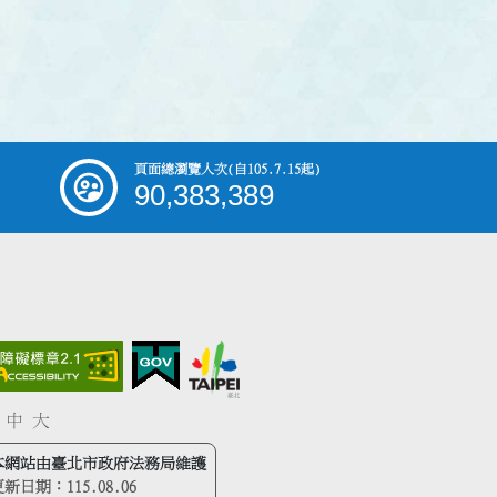
頁面總瀏覽人次
(自105.7.15起)
90,383,389
中
大
本網站由臺北市政府法務局維護
更新日期：
115.08.06