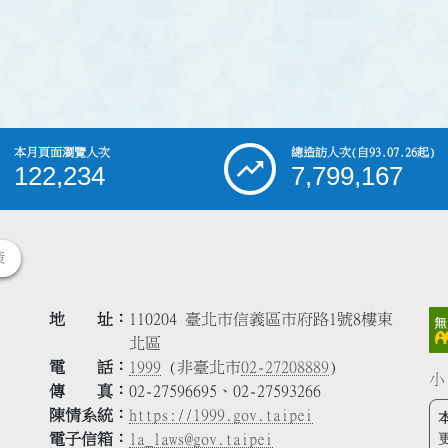
本月頁面瀏覽人次
總造訪人次
(自93.07.26起)
122,234
7,799,167
策
地 址
110204 臺北市信義區市府路1號8樓東
北區
電 話
1999
(非臺北市
02-27208889
)
小
傳 真
02-27596695、02-27593266
陳情系統
https://1999.gov.taipei
電子信箱
la_laws@gov.taipei