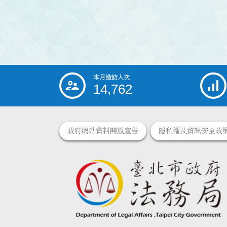
本月造訪人次
:::
14,762
政府網站資料開放宣告
隱私權及資訊安全政