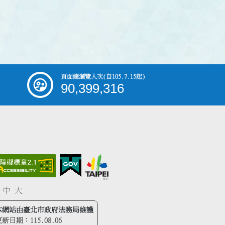
頁面總瀏覽人次
(自105.7.15起)
90,399,316
中
大
本網站由臺北市政府法務局維護
更新日期：
115.08.06