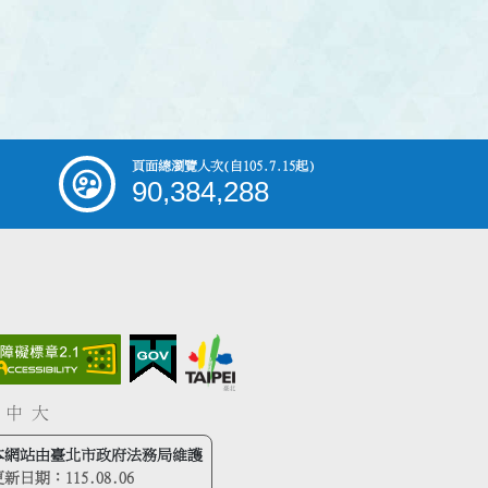
頁面總瀏覽人次
(自105.7.15起)
90,384,288
中
大
本網站由臺北市政府法務局維護
更新日期：
115.08.06