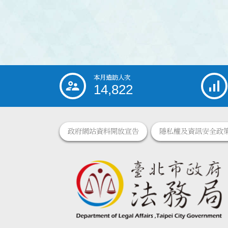
本月造訪人次
:::
14,822
政府網站資料開放宣告
隱私權及資訊安全政