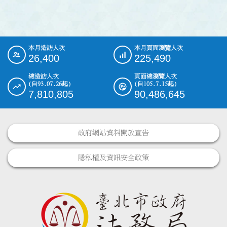
本月造訪人次
本月頁面瀏覽人次
:::
26,400
225,490
總造訪人次
頁面總瀏覽人次
(自93.07.26起)
(自105.7.15起)
7,810,805
90,486,645
政府網站資料開放宣告
隱私權及資訊安全政策