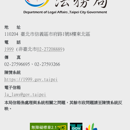
地 址
110204 臺北市信義區市府路1號8樓東北區
電 話
1999
(非臺北市
02-27208889
)
傳 真
02-27596695、02-27593266
陳情系統
https://1999.gov.taipei
電子信箱
la_laws@gov.taipei
本局信箱係處理與系統相關之問題，其餘市政問題請至陳情系統反
映。