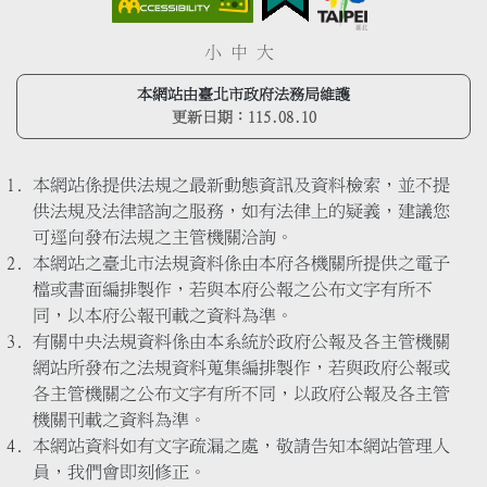
小
中
大
本網站由臺北市政府法務局維護
更新日期：
115.08.10
本網站係提供法規之最新動態資訊及資料檢索，並不提
供法規及法律諮詢之服務，如有法律上的疑義，建議您
可逕向發布法規之主管機關洽詢。
本網站之臺北市法規資料係由本府各機關所提供之電子
檔或書面編排製作，若與本府公報之公布文字有所不
同，以本府公報刊載之資料為準。
有關中央法規資料係由本系統於政府公報及各主管機關
網站所發布之法規資料蒐集編排製作，若與政府公報或
各主管機關之公布文字有所不同，以政府公報及各主管
機關刊載之資料為準。
本網站資料如有文字疏漏之處，敬請告知本網站管理人
員，我們會即刻修正。