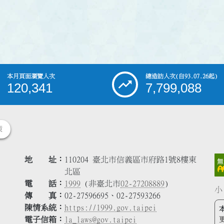
本月頁面瀏覽人次
總造訪人次
(自93.07.26起)
120,341
7,799,088
策
地 址
110204 臺北市信義區市府路1號8樓東
北區
電 話
1999
(非臺北市
02-27208889
)
小
傳 真
02-27596695、02-27593266
陳情系統
https://1999.gov.taipei
電子信箱
la_laws@gov.taipei