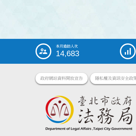
本月造訪人次
:::
14,683
政府網站資料開放宣告
隱私權及資訊安全政