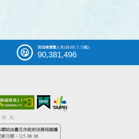
頁面總瀏覽人次
(自105.7.15起)
90,381,496
中
大
本網站由臺北市政府法務局維護
更新日期：
115.08.06