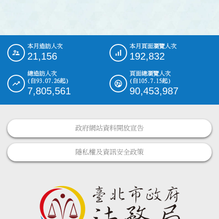
本月造訪人次
本月頁面瀏覽人次
:::
21,156
192,832
總造訪人次
頁面總瀏覽人次
(自93.07.26起)
(自105.7.15起)
7,805,561
90,453,987
政府網站資料開放宣告
隱私權及資訊安全政策