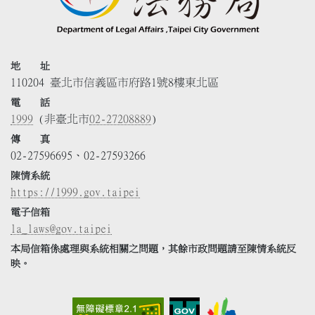
地 址
110204 臺北市信義區市府路1號8樓東北區
電 話
1999
(非臺北市
02-27208889
)
傳 真
02-27596695、02-27593266
陳情系統
https://1999.gov.taipei
電子信箱
la_laws@gov.taipei
本局信箱係處理與系統相關之問題，其餘市政問題請至陳情系統反
映。