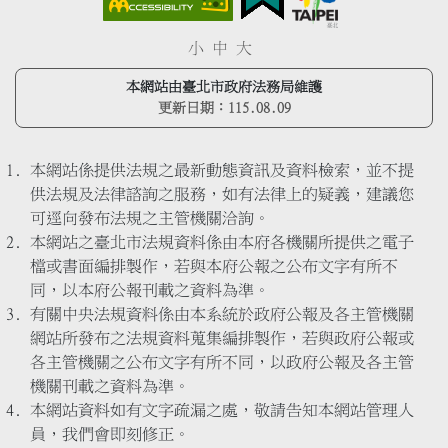
小
中
大
本網站由臺北市政府法務局維護
更新日期：
115.08.09
本網站係提供法規之最新動態資訊及資料檢索，並不提
供法規及法律諮詢之服務，如有法律上的疑義，建議您
可逕向發布法規之主管機關洽詢。
本網站之臺北市法規資料係由本府各機關所提供之電子
檔或書面編排製作，若與本府公報之公布文字有所不
同，以本府公報刊載之資料為準。
有關中央法規資料係由本系統於政府公報及各主管機關
網站所發布之法規資料蒐集編排製作，若與政府公報或
各主管機關之公布文字有所不同，以政府公報及各主管
機關刊載之資料為準。
本網站資料如有文字疏漏之處，敬請告知本網站管理人
員，我們會即刻修正。