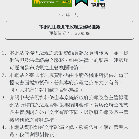
小
中
大
本網站由臺北市政府法務局維護
更新日期：
115.08.06
本網站係提供法規之最新動態資訊及資料檢索，並不提
供法規及法律諮詢之服務，如有法律上的疑義，建議您
可逕向發布法規之主管機關洽詢。
本網站之臺北市法規資料係由本府各機關所提供之電子
檔或書面編排製作，若與本府公報之公布文字有所不
同，以本府公報刊載之資料為準。
有關中央法規資料係由本系統於政府公報及各主管機關
網站所發布之法規資料蒐集編排製作，若與政府公報或
各主管機關之公布文字有所不同，以政府公報及各主管
機關刊載之資料為準。
本網站資料如有文字疏漏之處，敬請告知本網站管理人
員，我們會即刻修正。