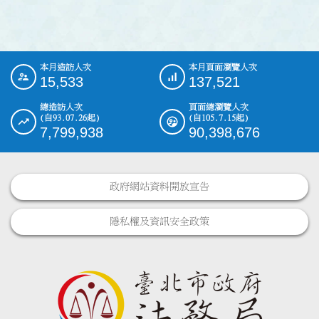
本月造訪人次
本月頁面瀏覽人次
:::
15,533
137,521
總造訪人次
頁面總瀏覽人次
(自93.07.26起)
(自105.7.15起)
7,799,938
90,398,676
政府網站資料開放宣告
隱私權及資訊安全政策