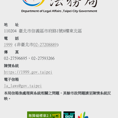
地 址
110204 臺北市信義區市府路1號8樓東北區
電 話
1999
(非臺北市
02-27208889
)
傳 真
02-27596695、02-27593266
陳情系統
https://1999.gov.taipei
電子信箱
la_laws@gov.taipei
本局信箱係處理與系統相關之問題，其餘市政問題請至陳情系統反
映。