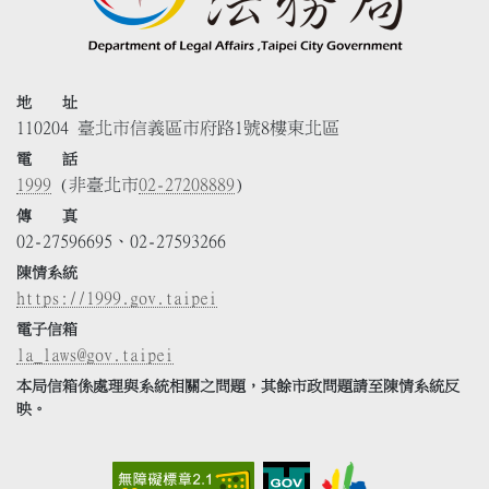
地 址
110204 臺北市信義區市府路1號8樓東北區
電 話
1999
(非臺北市
02-27208889
)
傳 真
02-27596695、02-27593266
陳情系統
https://1999.gov.taipei
電子信箱
la_laws@gov.taipei
本局信箱係處理與系統相關之問題，其餘市政問題請至陳情系統反
映。