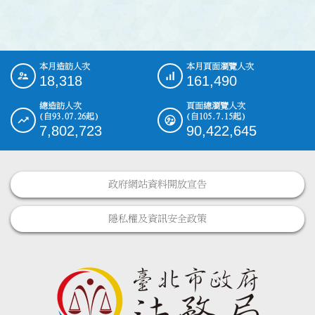
本月造訪人次
本月頁面瀏覽人次
:::
18,318
161,490
總造訪人次
頁面總瀏覽人次
(自93.07.26起)
(自105.7.15起)
7,802,723
90,422,645
政府網站資料開放宣告
隱私權及資訊安全政策