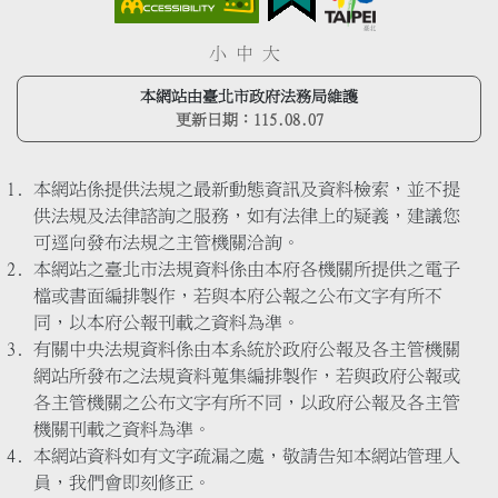
小
中
大
本網站由臺北市政府法務局維護
更新日期：
115.08.07
本網站係提供法規之最新動態資訊及資料檢索，並不提
供法規及法律諮詢之服務，如有法律上的疑義，建議您
可逕向發布法規之主管機關洽詢。
本網站之臺北市法規資料係由本府各機關所提供之電子
檔或書面編排製作，若與本府公報之公布文字有所不
同，以本府公報刊載之資料為準。
有關中央法規資料係由本系統於政府公報及各主管機關
網站所發布之法規資料蒐集編排製作，若與政府公報或
各主管機關之公布文字有所不同，以政府公報及各主管
機關刊載之資料為準。
本網站資料如有文字疏漏之處，敬請告知本網站管理人
員，我們會即刻修正。