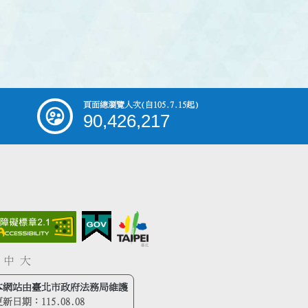
頁面總瀏覽人次
(自105.7.15起)
90,426,217
中
大
本網站由臺北市政府法務局維護
更新日期：
115.08.08