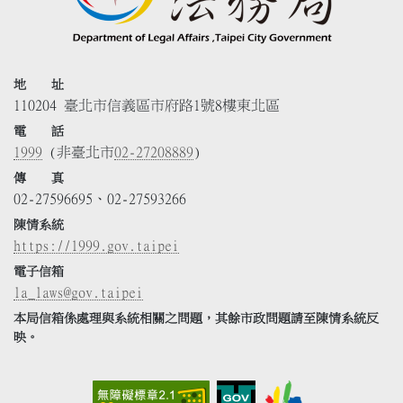
地 址
110204 臺北市信義區市府路1號8樓東北區
電 話
1999
(非臺北市
02-27208889
)
傳 真
02-27596695、02-27593266
陳情系統
https://1999.gov.taipei
電子信箱
la_laws@gov.taipei
本局信箱係處理與系統相關之問題，其餘市政問題請至陳情系統反
映。