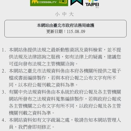
小
中
大
本網站由臺北市政府法務局維護
更新日期：
115.08.09
本網站係提供法規之最新動態資訊及資料檢索，並不提
供法規及法律諮詢之服務，如有法律上的疑義，建議您
可逕向發布法規之主管機關洽詢。
本網站之臺北市法規資料係由本府各機關所提供之電子
檔或書面編排製作，若與本府公報之公布文字有所不
同，以本府公報刊載之資料為準。
有關中央法規資料係由本系統於政府公報及各主管機關
網站所發布之法規資料蒐集編排製作，若與政府公報或
各主管機關之公布文字有所不同，以政府公報及各主管
機關刊載之資料為準。
本網站資料如有文字疏漏之處，敬請告知本網站管理人
員，我們會即刻修正。