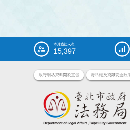
本月造訪人次
:::
15,397
政府網站資料開放宣告
隱私權及資訊安全政