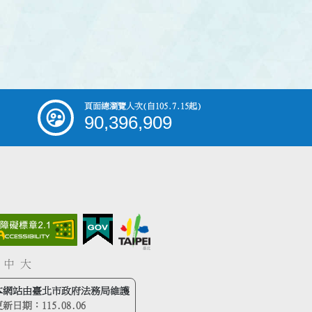
頁面總瀏覽人次
(自105.7.15起)
90,396,909
中
大
本網站由臺北市政府法務局維護
更新日期：
115.08.06