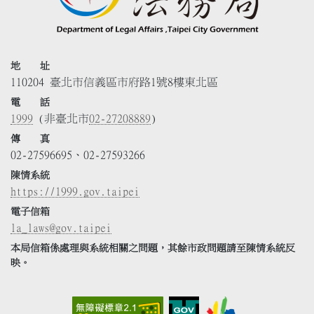
地 址
110204 臺北市信義區市府路1號8樓東北區
電 話
1999
(非臺北市
02-27208889
)
傳 真
02-27596695、02-27593266
陳情系統
https://1999.gov.taipei
電子信箱
la_laws@gov.taipei
本局信箱係處理與系統相關之問題，其餘市政問題請至陳情系統反
映。