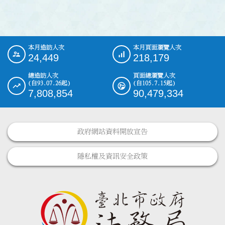
本月造訪人次
本月頁面瀏覽人次
:::
24,449
218,179
總造訪人次
頁面總瀏覽人次
(自93.07.26起)
(自105.7.15起)
7,808,854
90,479,334
政府網站資料開放宣告
隱私權及資訊安全政策