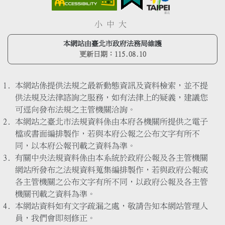
小
中
大
本網站由臺北市政府法務局維護
更新日期：
115.08.10
本網站係提供法規之最新動態資訊及資料檢索，並不提
供法規及法律諮詢之服務，如有法律上的疑義，建議您
可逕向發布法規之主管機關洽詢。
本網站之臺北市法規資料係由本府各機關所提供之電子
檔或書面編排製作，若與本府公報之公布文字有所不
同，以本府公報刊載之資料為準。
有關中央法規資料係由本系統於政府公報及各主管機關
網站所發布之法規資料蒐集編排製作，若與政府公報或
各主管機關之公布文字有所不同，以政府公報及各主管
機關刊載之資料為準。
本網站資料如有文字疏漏之處，敬請告知本網站管理人
員，我們會即刻修正。