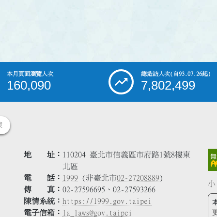
本月頁面瀏覽人次
總造訪人次
(自93.07.26起)
160,090
7,802,499
策
地 址
110204 臺北市信義區市府路1號8樓東
北區
電 話
1999
(非臺北市
02-27208889
)
小
傳 真
02-27596695、02-27593266
陳情系統
https://1999.gov.taipei
電子信箱
la_laws@gov.taipei