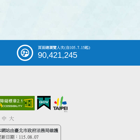
頁面總瀏覽人次
(自105.7.15起)
90,421,245
中
大
本網站由臺北市政府法務局維護
更新日期：
115.08.07