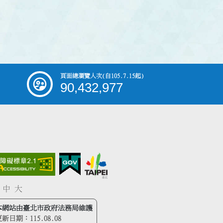
頁面總瀏覽人次
(自105.7.15起)
90,432,977
中
大
本網站由臺北市政府法務局維護
更新日期：
115.08.08