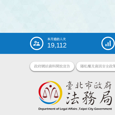
本月造訪人次
:::
19,112
政府網站資料開放宣告
隱私權及資訊安全政