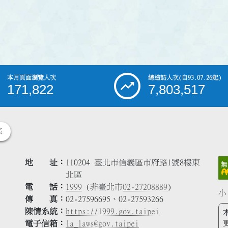
本月頁面瀏覽人次
總造訪人次
(自93.07.26起)
171,822
7,803,517
策
地 址
110204 臺北市信義區市府路1號8樓東
北區
電 話
1999
(非臺北市
02-27208889
)
小
傳 真
02-27596695、02-27593266
陳情系統
https://1999.gov.taipei
電子信箱
la_laws@gov.taipei