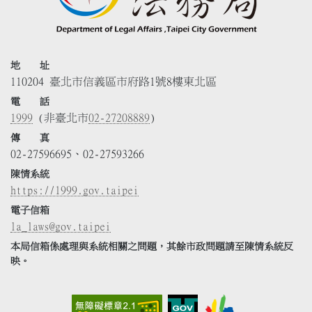
地 址
110204 臺北市信義區市府路1號8樓東北區
電 話
1999
(非臺北市
02-27208889
)
傳 真
02-27596695、02-27593266
陳情系統
https://1999.gov.taipei
電子信箱
la_laws@gov.taipei
本局信箱係處理與系統相關之問題，其餘市政問題請至陳情系統反
映。