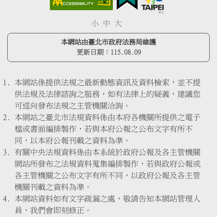
小
中
大
本網站由臺北市政府法務局維護
更新日期：
115.08.09
本網站係提供法規之最新動態資訊及資料檢索，並不提
供法規及法律諮詢之服務，如有法律上的疑義，建議您
可逕向發布法規之主管機關洽詢。
本網站之臺北市法規資料係由本府各機關所提供之電子
檔或書面編排製作，若與本府公報之公布文字有所不
同，以本府公報刊載之資料為準。
有關中央法規資料係由本系統於政府公報及各主管機關
網站所發布之法規資料蒐集編排製作，若與政府公報或
各主管機關之公布文字有所不同，以政府公報及各主管
機關刊載之資料為準。
本網站資料如有文字疏漏之處，敬請告知本網站管理人
員，我們會即刻修正。