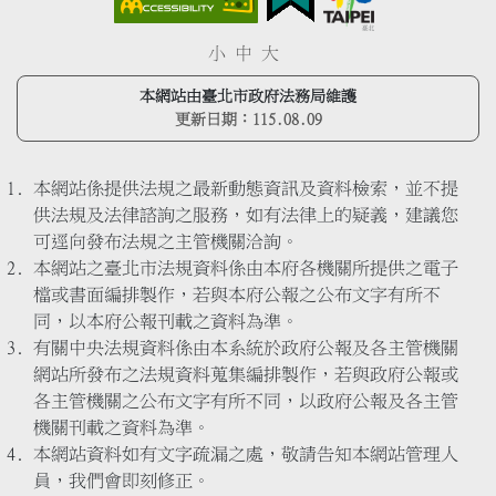
小
中
大
本網站由臺北市政府法務局維護
更新日期：
115.08.09
本網站係提供法規之最新動態資訊及資料檢索，並不提
供法規及法律諮詢之服務，如有法律上的疑義，建議您
可逕向發布法規之主管機關洽詢。
本網站之臺北市法規資料係由本府各機關所提供之電子
檔或書面編排製作，若與本府公報之公布文字有所不
同，以本府公報刊載之資料為準。
有關中央法規資料係由本系統於政府公報及各主管機關
網站所發布之法規資料蒐集編排製作，若與政府公報或
各主管機關之公布文字有所不同，以政府公報及各主管
機關刊載之資料為準。
本網站資料如有文字疏漏之處，敬請告知本網站管理人
員，我們會即刻修正。