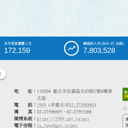
本月頁面瀏覽人次
總造訪人次
(自93.07.26起)
172,159
7,803,528
策
地 址
110204 臺北市信義區市府路1號8樓東
北區
電 話
1999
(非臺北市
02-27208889
)
小
傳 真
02-27596695、02-27593266
陳情系統
https://1999.gov.taipei
電子信箱
la_laws@gov.taipei