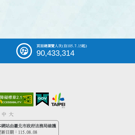
頁面總瀏覽人次
(自105.7.15起)
90,433,314
中
大
本網站由臺北市政府法務局維護
更新日期：
115.08.08