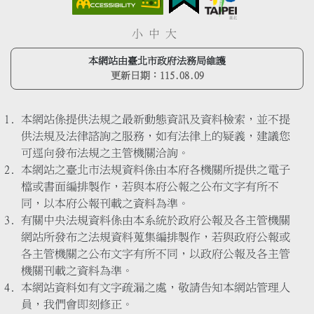
小
中
大
本網站由臺北市政府法務局維護
更新日期：
115.08.09
本網站係提供法規之最新動態資訊及資料檢索，並不提
供法規及法律諮詢之服務，如有法律上的疑義，建議您
可逕向發布法規之主管機關洽詢。
本網站之臺北市法規資料係由本府各機關所提供之電子
檔或書面編排製作，若與本府公報之公布文字有所不
同，以本府公報刊載之資料為準。
有關中央法規資料係由本系統於政府公報及各主管機關
網站所發布之法規資料蒐集編排製作，若與政府公報或
各主管機關之公布文字有所不同，以政府公報及各主管
機關刊載之資料為準。
本網站資料如有文字疏漏之處，敬請告知本網站管理人
員，我們會即刻修正。