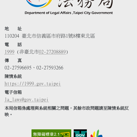
地 址
110204 臺北市信義區市府路1號8樓東北區
電 話
1999
(非臺北市
02-27208889
)
傳 真
02-27596695、02-27593266
陳情系統
https://1999.gov.taipei
電子信箱
la_laws@gov.taipei
本局信箱係處理與系統相關之問題，其餘市政問題請至陳情系統反
映。