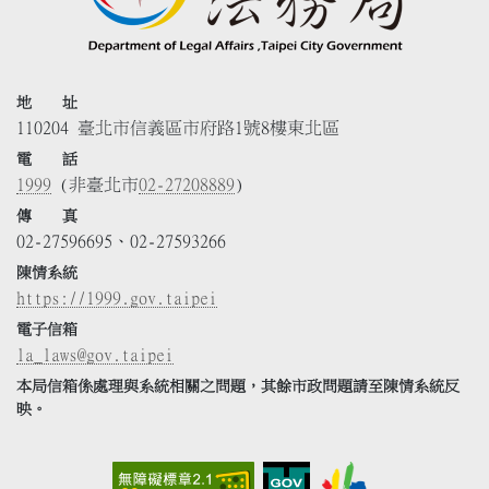
地 址
110204 臺北市信義區市府路1號8樓東北區
電 話
1999
(非臺北市
02-27208889
)
傳 真
02-27596695、02-27593266
陳情系統
https://1999.gov.taipei
電子信箱
la_laws@gov.taipei
本局信箱係處理與系統相關之問題，其餘市政問題請至陳情系統反
映。