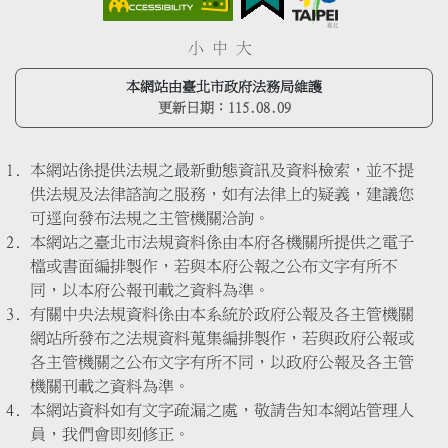
小
中
大
本網站由臺北市政府法務局維護
更新日期：
115.08.09
本網站係提供法規之最新動態資訊及資料檢索，並不提
供法規及法律諮詢之服務，如有法律上的疑義，建議您
可逕向發布法規之主管機關洽詢。
本網站之臺北市法規資料係由本府各機關所提供之電子
檔或書面編排製作，若與本府公報之公布文字有所不
同，以本府公報刊載之資料為準。
有關中央法規資料係由本系統於政府公報及各主管機關
網站所發布之法規資料蒐集編排製作，若與政府公報或
各主管機關之公布文字有所不同，以政府公報及各主管
機關刊載之資料為準。
本網站資料如有文字疏漏之處，敬請告知本網站管理人
員，我們會即刻修正。