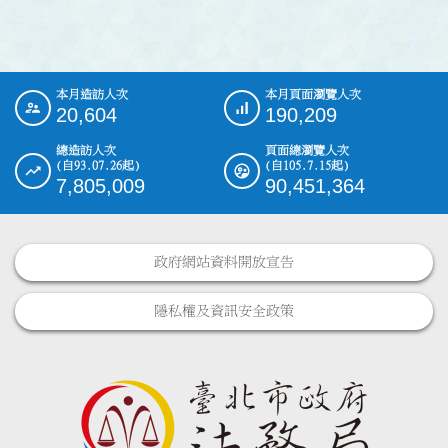
本月造訪人次
本月頁面瀏覽人次
:::
20,604
190,209
總造訪人次
頁面總瀏覽人次
(自93.07.26起)
(自105.7.15起)
7,805,009
90,451,364
政府網站資料開放宣告
隱私權及資訊安全政策