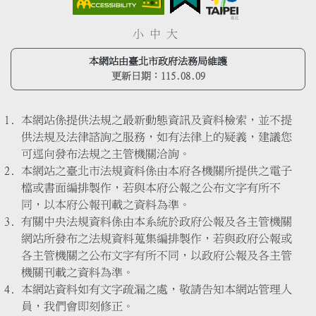
小
中
大
本網站由臺北市政府法務局維護
更新日期：
115.08.09
本網站係提供法規之最新動態資訊及資料檢索，並不提
供法規及法律諮詢之服務，如有法律上的疑義，建議您
可逕向發布法規之主管機關洽詢。
本網站之臺北市法規資料係由本府各機關所提供之電子
檔或書面編排製作，若與本府公報之公布文字有所不
同，以本府公報刊載之資料為準。
有關中央法規資料係由本系統於政府公報及各主管機關
網站所發布之法規資料蒐集編排製作，若與政府公報或
各主管機關之公布文字有所不同，以政府公報及各主管
機關刊載之資料為準。
本網站資料如有文字疏漏之處，敬請告知本網站管理人
員，我們會即刻修正。