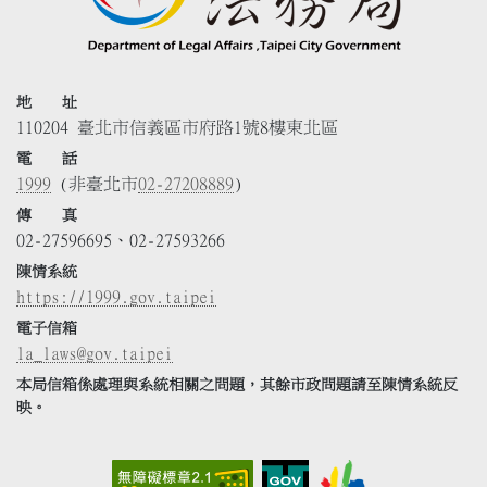
地 址
110204 臺北市信義區市府路1號8樓東北區
電 話
1999
(非臺北市
02-27208889
)
傳 真
02-27596695、02-27593266
陳情系統
https://1999.gov.taipei
電子信箱
la_laws@gov.taipei
本局信箱係處理與系統相關之問題，其餘市政問題請至陳情系統反
映。