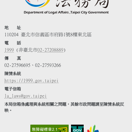
地 址
110204 臺北市信義區市府路1號8樓東北區
電 話
1999
(非臺北市
02-27208889
)
傳 真
02-27596695、02-27593266
陳情系統
https://1999.gov.taipei
電子信箱
la_laws@gov.taipei
本局信箱係處理與系統相關之問題，其餘市政問題請至陳情系統反
映。