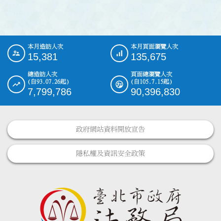
本月造訪人次
本月頁面瀏覽人次
:::
15,381
135,675
總造訪人次
頁面總瀏覽人次
(自93.07.26起)
(自105.7.15起)
7,799,786
90,396,830
政府網站資料開放宣告
隱私權及資訊安全政策