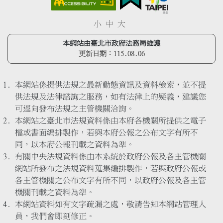
小
中
大
本網站由臺北市政府法務局維護
更新日期：
115.08.06
本網站係提供法規之最新動態資訊及資料檢索，並不提
供法規及法律諮詢之服務，如有法律上的疑義，建議您
可逕向發布法規之主管機關洽詢。
本網站之臺北市法規資料係由本府各機關所提供之電子
檔或書面編排製作，若與本府公報之公布文字有所不
同，以本府公報刊載之資料為準。
有關中央法規資料係由本系統於政府公報及各主管機關
網站所發布之法規資料蒐集編排製作，若與政府公報或
各主管機關之公布文字有所不同，以政府公報及各主管
機關刊載之資料為準。
本網站資料如有文字疏漏之處，敬請告知本網站管理人
員，我們會即刻修正。