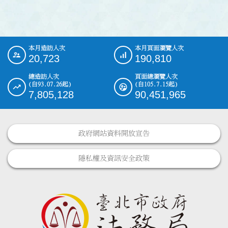
本月造訪人次
本月頁面瀏覽人次
:::
20,723
190,810
總造訪人次
頁面總瀏覽人次
(自93.07.26起)
(自105.7.15起)
7,805,128
90,451,965
政府網站資料開放宣告
隱私權及資訊安全政策