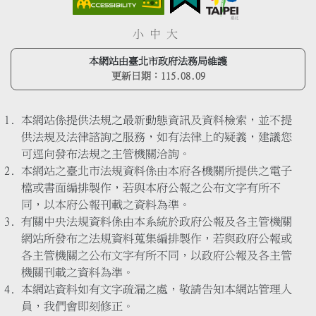
小
中
大
本網站由臺北市政府法務局維護
更新日期：
115.08.09
本網站係提供法規之最新動態資訊及資料檢索，並不提
供法規及法律諮詢之服務，如有法律上的疑義，建議您
可逕向發布法規之主管機關洽詢。
本網站之臺北市法規資料係由本府各機關所提供之電子
檔或書面編排製作，若與本府公報之公布文字有所不
同，以本府公報刊載之資料為準。
有關中央法規資料係由本系統於政府公報及各主管機關
網站所發布之法規資料蒐集編排製作，若與政府公報或
各主管機關之公布文字有所不同，以政府公報及各主管
機關刊載之資料為準。
本網站資料如有文字疏漏之處，敬請告知本網站管理人
員，我們會即刻修正。