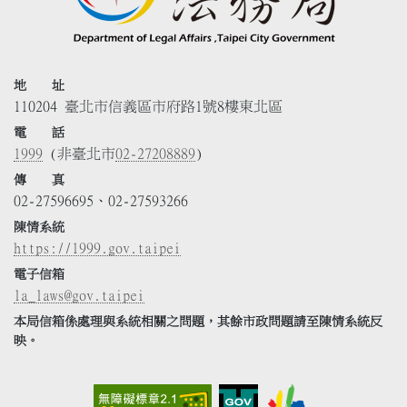
地 址
110204 臺北市信義區市府路1號8樓東北區
電 話
1999
(非臺北市
02-27208889
)
傳 真
02-27596695、02-27593266
陳情系統
https://1999.gov.taipei
電子信箱
la_laws@gov.taipei
本局信箱係處理與系統相關之問題，其餘市政問題請至陳情系統反
映。