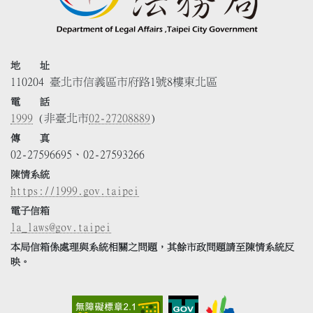
地 址
110204 臺北市信義區市府路1號8樓東北區
電 話
1999
(非臺北市
02-27208889
)
傳 真
02-27596695、02-27593266
陳情系統
https://1999.gov.taipei
電子信箱
la_laws@gov.taipei
本局信箱係處理與系統相關之問題，其餘市政問題請至陳情系統反
映。