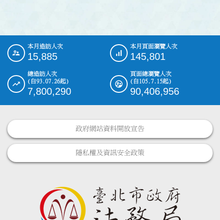
本月造訪人次
本月頁面瀏覽人次
:::
15,885
145,801
總造訪人次
頁面總瀏覽人次
(自93.07.26起)
(自105.7.15起)
7,800,290
90,406,956
政府網站資料開放宣告
隱私權及資訊安全政策