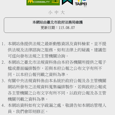
小
中
大
本網站由臺北市政府法務局維護
更新日期：
115.08.07
本網站係提供法規之最新動態資訊及資料檢索，並不提
供法規及法律諮詢之服務，如有法律上的疑義，建議您
可逕向發布法規之主管機關洽詢。
本網站之臺北市法規資料係由本府各機關所提供之電子
檔或書面編排製作，若與本府公報之公布文字有所不
同，以本府公報刊載之資料為準。
有關中央法規資料係由本系統於政府公報及各主管機關
網站所發布之法規資料蒐集編排製作，若與政府公報或
各主管機關之公布文字有所不同，以政府公報及各主管
機關刊載之資料為準。
本網站資料如有文字疏漏之處，敬請告知本網站管理人
員，我們會即刻修正。