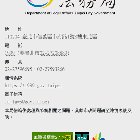
地 址
110204 臺北市信義區市府路1號8樓東北區
電 話
1999
(非臺北市
02-27208889
)
傳 真
02-27596695、02-27593266
陳情系統
https://1999.gov.taipei
電子信箱
la_laws@gov.taipei
本局信箱係處理與系統相關之問題，其餘市政問題請至陳情系統反
映。