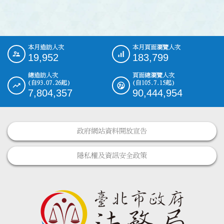
本月造訪人次
本月頁面瀏覽人次
:::
19,952
183,799
總造訪人次
頁面總瀏覽人次
(自93.07.26起)
(自105.7.15起)
7,804,357
90,444,954
政府網站資料開放宣告
隱私權及資訊安全政策