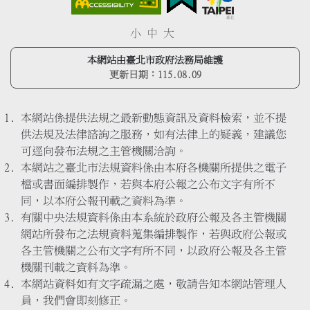
小
中
大
本網站由臺北市政府法務局維護
更新日期：
115.08.09
本網站係提供法規之最新動態資訊及資料檢索，並不提
供法規及法律諮詢之服務，如有法律上的疑義，建議您
可逕向發布法規之主管機關洽詢。
本網站之臺北市法規資料係由本府各機關所提供之電子
檔或書面編排製作，若與本府公報之公布文字有所不
同，以本府公報刊載之資料為準。
有關中央法規資料係由本系統於政府公報及各主管機關
網站所發布之法規資料蒐集編排製作，若與政府公報或
各主管機關之公布文字有所不同，以政府公報及各主管
機關刊載之資料為準。
本網站資料如有文字疏漏之處，敬請告知本網站管理人
員，我們會即刻修正。