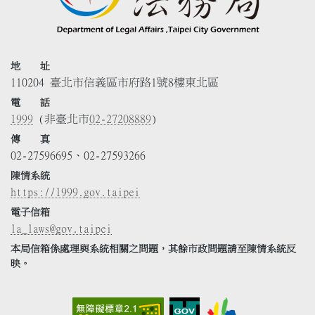
地 址
110204 臺北市信義區市府路1號8樓東北區
電 話
1999
(非臺北市
02-27208889
)
傳 真
02-27596695、02-27593266
陳情系統
https://1999.gov.taipei
電子信箱
la_laws@gov.taipei
本局信箱係處理與系統相關之問題，其餘市政問題請至陳情系統反
映。