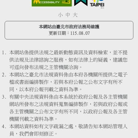
小
中
大
本網站由臺北市政府法務局維護
更新日期：
115.08.07
本網站係提供法規之最新動態資訊及資料檢索，並不提
供法規及法律諮詢之服務，如有法律上的疑義，建議您
可逕向發布法規之主管機關洽詢。
本網站之臺北市法規資料係由本府各機關所提供之電子
檔或書面編排製作，若與本府公報之公布文字有所不
同，以本府公報刊載之資料為準。
有關中央法規資料係由本系統於政府公報及各主管機關
網站所發布之法規資料蒐集編排製作，若與政府公報或
各主管機關之公布文字有所不同，以政府公報及各主管
機關刊載之資料為準。
本網站資料如有文字疏漏之處，敬請告知本網站管理人
員，我們會即刻修正。