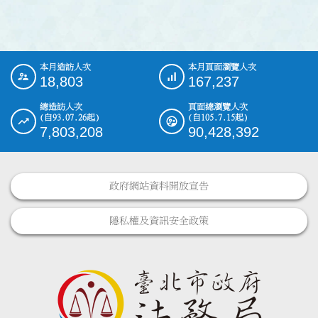
本月造訪人次
本月頁面瀏覽人次
:::
18,803
167,237
總造訪人次
頁面總瀏覽人次
(自93.07.26起)
(自105.7.15起)
7,803,208
90,428,392
政府網站資料開放宣告
隱私權及資訊安全政策