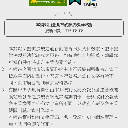
小
中
大
本網站由臺北市政府法務局維護
更新日期：
115.08.08
本網站係提供法規之最新動態資訊及資料檢索，並不提
供法規及法律諮詢之服務，如有法律上的疑義，建議您
可逕向發布法規之主管機關洽詢。
本網站之臺北市法規資料係由本府各機關所提供之電子
檔或書面編排製作，若與本府公報之公布文字有所不
同，以本府公報刊載之資料為準。
有關中央法規資料係由本系統於政府公報及各主管機關
網站所發布之法規資料蒐集編排製作，若與政府公報或
各主管機關之公布文字有所不同，以政府公報及各主管
機關刊載之資料為準。
本網站資料如有文字疏漏之處，敬請告知本網站管理人
員，我們會即刻修正。