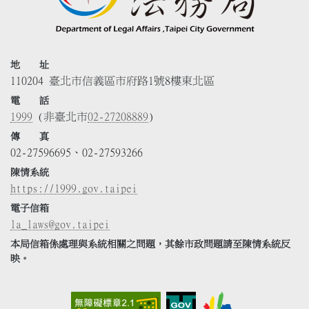
地 址
110204 臺北市信義區市府路1號8樓東北區
電 話
1999
(非臺北市
02-27208889
)
傳 真
02-27596695、02-27593266
陳情系統
https://1999.gov.taipei
電子信箱
la_laws@gov.taipei
本局信箱係處理與系統相關之問題，其餘市政問題請至陳情系統反
映。