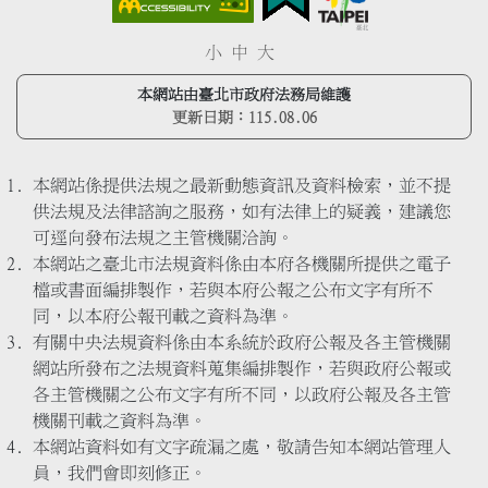
小
中
大
本網站由臺北市政府法務局維護
更新日期：
115.08.06
本網站係提供法規之最新動態資訊及資料檢索，並不提
供法規及法律諮詢之服務，如有法律上的疑義，建議您
可逕向發布法規之主管機關洽詢。
本網站之臺北市法規資料係由本府各機關所提供之電子
檔或書面編排製作，若與本府公報之公布文字有所不
同，以本府公報刊載之資料為準。
有關中央法規資料係由本系統於政府公報及各主管機關
網站所發布之法規資料蒐集編排製作，若與政府公報或
各主管機關之公布文字有所不同，以政府公報及各主管
機關刊載之資料為準。
本網站資料如有文字疏漏之處，敬請告知本網站管理人
員，我們會即刻修正。