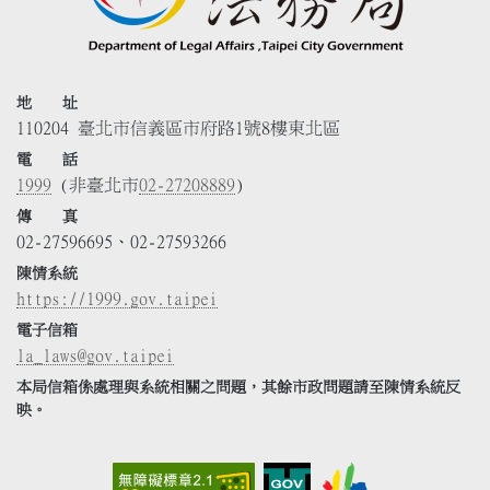
地 址
110204 臺北市信義區市府路1號8樓東北區
電 話
1999
(非臺北市
02-27208889
)
傳 真
02-27596695、02-27593266
陳情系統
https://1999.gov.taipei
電子信箱
la_laws@gov.taipei
本局信箱係處理與系統相關之問題，其餘市政問題請至陳情系統反
映。