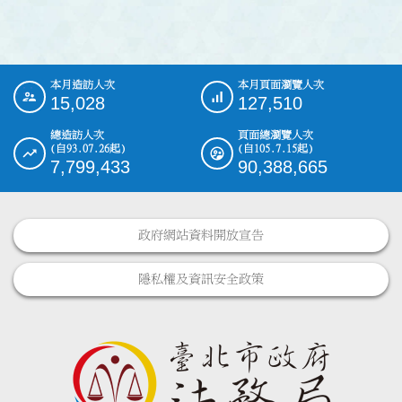
本月造訪人次
本月頁面瀏覽人次
:::
15,028
127,510
總造訪人次
頁面總瀏覽人次
(自93.07.26起)
(自105.7.15起)
7,799,433
90,388,665
政府網站資料開放宣告
隱私權及資訊安全政策