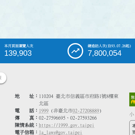
本月頁面瀏覽人次
總造訪人次
(自93.07.26起)
139,903
7,800,054
策
地 址
110204 臺北市信義區市府路1號8樓東
北區
電 話
1999
(非臺北市
02-27208889
)
小
傳 真
02-27596695、02-27593266
陳情系統
https://1999.gov.taipei
電子信箱
la_laws@gov.taipei