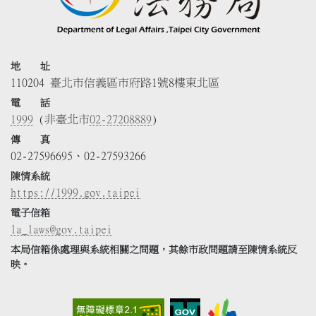
地 址
110204 臺北市信義區市府路1號8樓東北區
電 話
1999
(非臺北市
02-27208889
)
傳 真
02-27596695、02-27593266
陳情系統
https://1999.gov.taipei
電子信箱
la_laws@gov.taipei
本局信箱係處理與系統相關之問題，其餘市政問題請至陳情系統反
映。