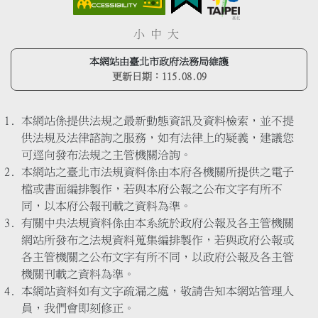
小
中
大
本網站由臺北市政府法務局維護
更新日期：
115.08.09
本網站係提供法規之最新動態資訊及資料檢索，並不提
供法規及法律諮詢之服務，如有法律上的疑義，建議您
可逕向發布法規之主管機關洽詢。
本網站之臺北市法規資料係由本府各機關所提供之電子
檔或書面編排製作，若與本府公報之公布文字有所不
同，以本府公報刊載之資料為準。
有關中央法規資料係由本系統於政府公報及各主管機關
網站所發布之法規資料蒐集編排製作，若與政府公報或
各主管機關之公布文字有所不同，以政府公報及各主管
機關刊載之資料為準。
本網站資料如有文字疏漏之處，敬請告知本網站管理人
員，我們會即刻修正。