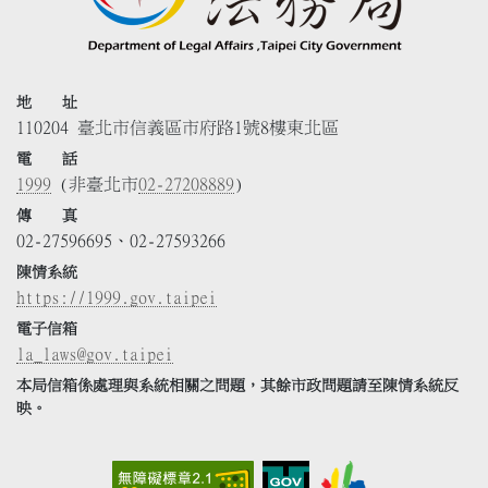
地 址
110204 臺北市信義區市府路1號8樓東北區
電 話
1999
(非臺北市
02-27208889
)
傳 真
02-27596695、02-27593266
陳情系統
https://1999.gov.taipei
電子信箱
la_laws@gov.taipei
本局信箱係處理與系統相關之問題，其餘市政問題請至陳情系統反
映。