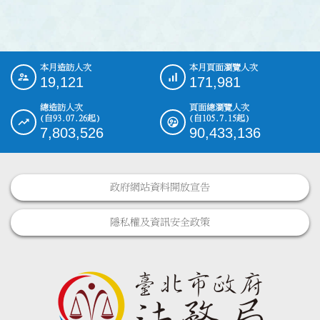
本月造訪人次
本月頁面瀏覽人次
:::
19,121
171,981
總造訪人次
頁面總瀏覽人次
(自93.07.26起)
(自105.7.15起)
7,803,526
90,433,136
政府網站資料開放宣告
隱私權及資訊安全政策