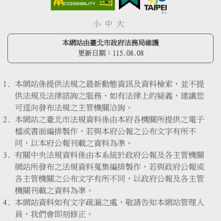
小
中
大
本網站由臺北市政府法務局維護
更新日期：
115.08.08
本網站係提供法規之最新動態資訊及資料檢索，並不提
供法規及法律諮詢之服務，如有法律上的疑義，建議您
可逕向發布法規之主管機關洽詢。
本網站之臺北市法規資料係由本府各機關所提供之電子
檔或書面編排製作，若與本府公報之公布文字有所不
同，以本府公報刊載之資料為準。
有關中央法規資料係由本系統於政府公報及各主管機關
網站所發布之法規資料蒐集編排製作，若與政府公報或
各主管機關之公布文字有所不同，以政府公報及各主管
機關刊載之資料為準。
本網站資料如有文字疏漏之處，敬請告知本網站管理人
員，我們會即刻修正。