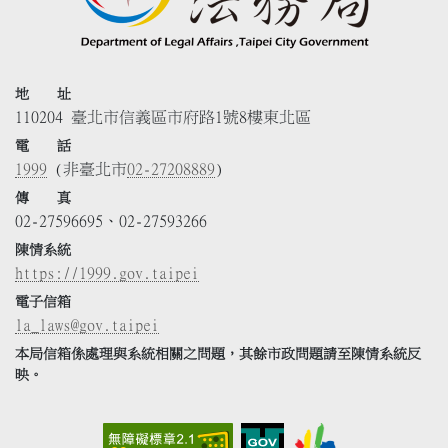
地 址
110204 臺北市信義區市府路1號8樓東北區
電 話
1999
(非臺北市
02-27208889
)
傳 真
02-27596695、02-27593266
陳情系統
https://1999.gov.taipei
電子信箱
la_laws@gov.taipei
本局信箱係處理與系統相關之問題，其餘市政問題請至陳情系統反
映。