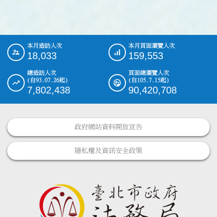
本月造訪人次
本月頁面瀏覽人次
:::
18,033
159,553
總造訪人次
頁面總瀏覽人次
(自93.07.26起)
(自105.7.15起)
7,802,438
90,420,708
政府網站資料開放宣告
隱私權及資訊安全政策