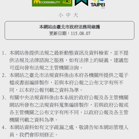
小
中
大
本網站由臺北市政府法務局維護
更新日期：
115.08.07
本網站係提供法規之最新動態資訊及資料檢索，並不提
供法規及法律諮詢之服務，如有法律上的疑義，建議您
可逕向發布法規之主管機關洽詢。
本網站之臺北市法規資料係由本府各機關所提供之電子
檔或書面編排製作，若與本府公報之公布文字有所不
同，以本府公報刊載之資料為準。
有關中央法規資料係由本系統於政府公報及各主管機關
網站所發布之法規資料蒐集編排製作，若與政府公報或
各主管機關之公布文字有所不同，以政府公報及各主管
機關刊載之資料為準。
本網站資料如有文字疏漏之處，敬請告知本網站管理人
員，我們會即刻修正。