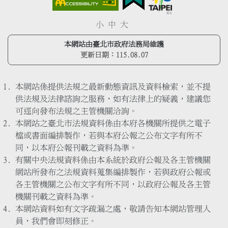
小
中
大
本網站由臺北市政府法務局維護
更新日期：
115.08.07
本網站係提供法規之最新動態資訊及資料檢索，並不提
供法規及法律諮詢之服務，如有法律上的疑義，建議您
可逕向發布法規之主管機關洽詢。
本網站之臺北市法規資料係由本府各機關所提供之電子
檔或書面編排製作，若與本府公報之公布文字有所不
同，以本府公報刊載之資料為準。
有關中央法規資料係由本系統於政府公報及各主管機關
網站所發布之法規資料蒐集編排製作，若與政府公報或
各主管機關之公布文字有所不同，以政府公報及各主管
機關刊載之資料為準。
本網站資料如有文字疏漏之處，敬請告知本網站管理人
員，我們會即刻修正。