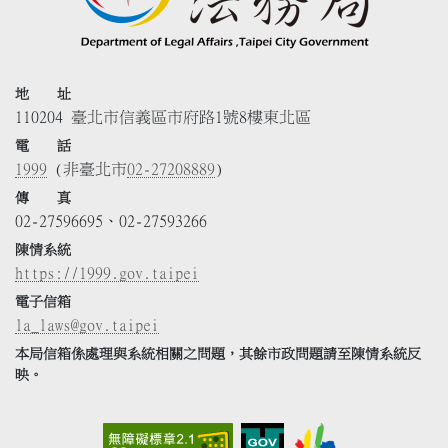
地 址
110204 臺北市信義區市府路1號8樓東北區
電 話
1999
(非臺北市
02-27208889
)
傳 真
02-27596695、02-27593266
陳情系統
https://1999.gov.taipei
電子信箱
la_laws@gov.taipei
本局信箱係處理與系統相關之問題，其餘市政問題請至陳情系統反
映。