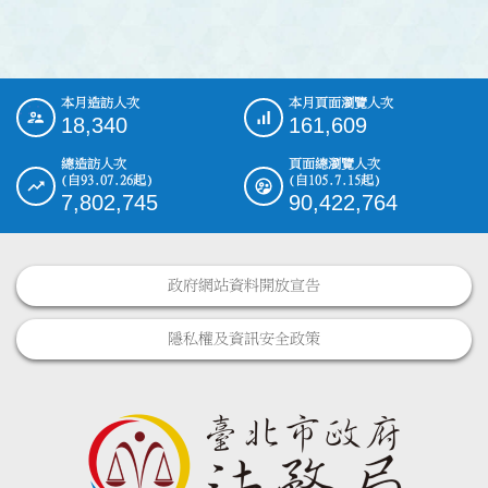
本月造訪人次
本月頁面瀏覽人次
:::
18,340
161,609
總造訪人次
頁面總瀏覽人次
(自93.07.26起)
(自105.7.15起)
7,802,745
90,422,764
政府網站資料開放宣告
隱私權及資訊安全政策