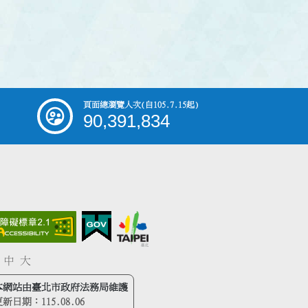
頁面總瀏覽人次
(自105.7.15起)
90,391,834
中
大
本網站由臺北市政府法務局維護
更新日期：
115.08.06