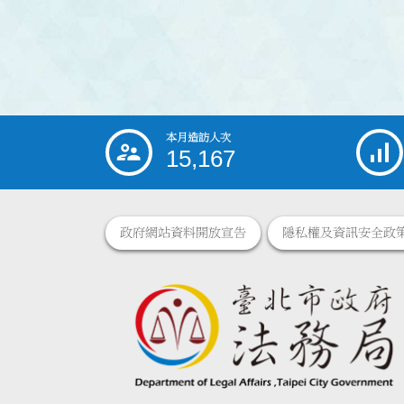
本月造訪人次
:::
15,167
政府網站資料開放宣告
隱私權及資訊安全政