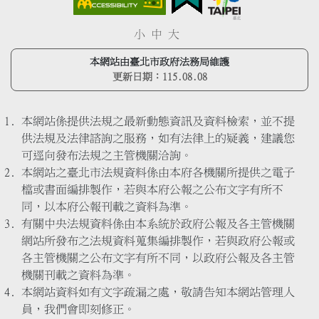
小
中
大
本網站由臺北市政府法務局維護
更新日期：
115.08.08
本網站係提供法規之最新動態資訊及資料檢索，並不提
供法規及法律諮詢之服務，如有法律上的疑義，建議您
可逕向發布法規之主管機關洽詢。
本網站之臺北市法規資料係由本府各機關所提供之電子
檔或書面編排製作，若與本府公報之公布文字有所不
同，以本府公報刊載之資料為準。
有關中央法規資料係由本系統於政府公報及各主管機關
網站所發布之法規資料蒐集編排製作，若與政府公報或
各主管機關之公布文字有所不同，以政府公報及各主管
機關刊載之資料為準。
本網站資料如有文字疏漏之處，敬請告知本網站管理人
員，我們會即刻修正。