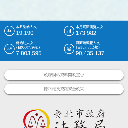
本月造訪人次
本月頁面瀏覽人次
:::
19,190
173,982
總造訪人次
頁面總瀏覽人次
(自93.07.26起)
(自105.7.15起)
7,803,595
90,435,137
政府網站資料開放宣告
隱私權及資訊安全政策