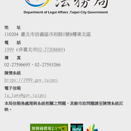
地 址
110204 臺北市信義區市府路1號8樓東北區
電 話
1999
(非臺北市
02-27208889
)
傳 真
02-27596695、02-27593266
陳情系統
https://1999.gov.taipei
電子信箱
la_laws@gov.taipei
本局信箱係處理與系統相關之問題，其餘市政問題請至陳情系統反
映。