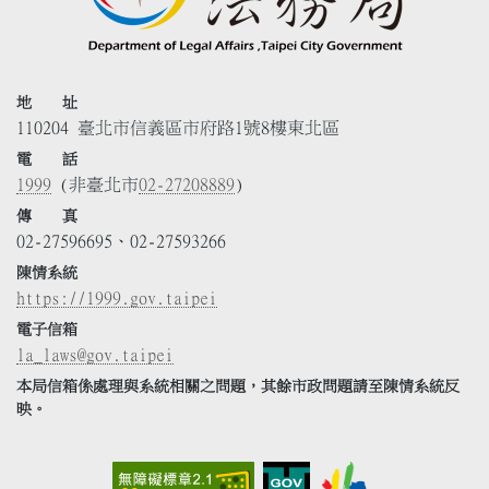
地 址
110204 臺北市信義區市府路1號8樓東北區
電 話
1999
(非臺北市
02-27208889
)
傳 真
02-27596695、02-27593266
陳情系統
https://1999.gov.taipei
電子信箱
la_laws@gov.taipei
本局信箱係處理與系統相關之問題，其餘市政問題請至陳情系統反
映。