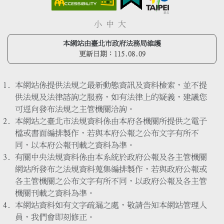
小
中
大
本網站由臺北市政府法務局維護
更新日期：
115.08.09
本網站係提供法規之最新動態資訊及資料檢索，並不提
供法規及法律諮詢之服務，如有法律上的疑義，建議您
可逕向發布法規之主管機關洽詢。
本網站之臺北市法規資料係由本府各機關所提供之電子
檔或書面編排製作，若與本府公報之公布文字有所不
同，以本府公報刊載之資料為準。
有關中央法規資料係由本系統於政府公報及各主管機關
網站所發布之法規資料蒐集編排製作，若與政府公報或
各主管機關之公布文字有所不同，以政府公報及各主管
機關刊載之資料為準。
本網站資料如有文字疏漏之處，敬請告知本網站管理人
員，我們會即刻修正。