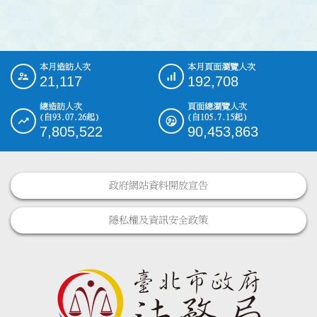
本月造訪人次
本月頁面瀏覽人次
:::
21,117
192,708
總造訪人次
頁面總瀏覽人次
(自93.07.26起)
(自105.7.15起)
7,805,522
90,453,863
政府網站資料開放宣告
隱私權及資訊安全政策