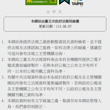
小
中
大
本網站由臺北市政府法務局維護
更新日期：
115.08.07
本網站係提供法規之最新動態資訊及資料檢索，並不提
供法規及法律諮詢之服務，如有法律上的疑義，建議您
可逕向發布法規之主管機關洽詢。
本網站之臺北市法規資料係由本府各機關所提供之電子
檔或書面編排製作，若與本府公報之公布文字有所不
同，以本府公報刊載之資料為準。
有關中央法規資料係由本系統於政府公報及各主管機關
網站所發布之法規資料蒐集編排製作，若與政府公報或
各主管機關之公布文字有所不同，以政府公報及各主管
機關刊載之資料為準。
本網站資料如有文字疏漏之處，敬請告知本網站管理人
員，我們會即刻修正。