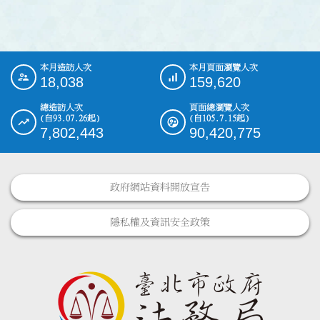
本月造訪人次
本月頁面瀏覽人次
:::
18,038
159,620
總造訪人次
頁面總瀏覽人次
(自93.07.26起)
(自105.7.15起)
7,802,443
90,420,775
政府網站資料開放宣告
隱私權及資訊安全政策