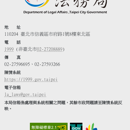
地 址
110204 臺北市信義區市府路1號8樓東北區
電 話
1999
(非臺北市
02-27208889
)
傳 真
02-27596695、02-27593266
陳情系統
https://1999.gov.taipei
電子信箱
la_laws@gov.taipei
本局信箱係處理與系統相關之問題，其餘市政問題請至陳情系統反
映。