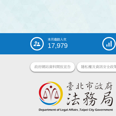
本月造訪人次
:::
17,979
政府網站資料開放宣告
隱私權及資訊安全政