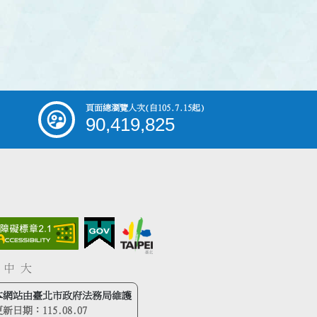
頁面總瀏覽人次
(自105.7.15起)
90,419,825
中
大
本網站由臺北市政府法務局維護
更新日期：
115.08.07