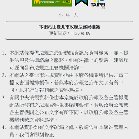
小
中
大
本網站由臺北市政府法務局維護
更新日期：
115.08.09
本網站係提供法規之最新動態資訊及資料檢索，並不提
供法規及法律諮詢之服務，如有法律上的疑義，建議您
可逕向發布法規之主管機關洽詢。
本網站之臺北市法規資料係由本府各機關所提供之電子
檔或書面編排製作，若與本府公報之公布文字有所不
同，以本府公報刊載之資料為準。
有關中央法規資料係由本系統於政府公報及各主管機關
網站所發布之法規資料蒐集編排製作，若與政府公報或
各主管機關之公布文字有所不同，以政府公報及各主管
機關刊載之資料為準。
本網站資料如有文字疏漏之處，敬請告知本網站管理人
員，我們會即刻修正。