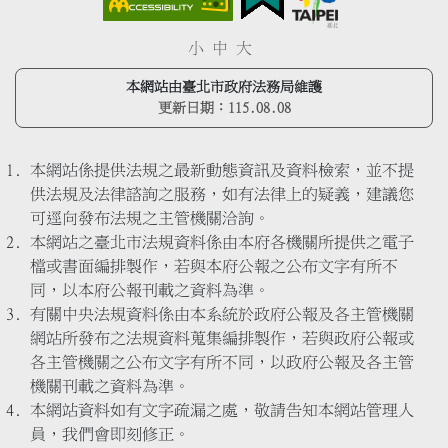
小
中
大
本網站由臺北市政府法務局維護
更新日期：
115.08.08
本網站係提供法規之最新動態資訊及資料檢索，並不提
供法規及法律諮詢之服務，如有法律上的疑義，建議您
可逕向發布法規之主管機關洽詢。
本網站之臺北市法規資料係由本府各機關所提供之電子
檔或書面編排製作，若與本府公報之公布文字有所不
同，以本府公報刊載之資料為準。
有關中央法規資料係由本系統於政府公報及各主管機關
網站所發布之法規資料蒐集編排製作，若與政府公報或
各主管機關之公布文字有所不同，以政府公報及各主管
機關刊載之資料為準。
本網站資料如有文字疏漏之處，敬請告知本網站管理人
員，我們會即刻修正。