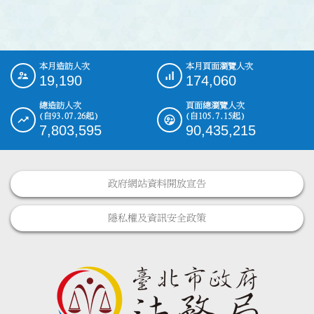
本月造訪人次
本月頁面瀏覽人次
:::
19,190
174,060
總造訪人次
頁面總瀏覽人次
(自93.07.26起)
(自105.7.15起)
7,803,595
90,435,215
政府網站資料開放宣告
隱私權及資訊安全政策