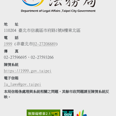
地 址
110204 臺北市信義區市府路1號8樓東北區
電 話
1999
(非臺北市
02-27208889
)
傳 真
02-27596695、02-27593266
陳情系統
https://1999.gov.taipei
電子信箱
la_laws@gov.taipei
本局信箱係處理與系統相關之問題，其餘市政問題請至陳情系統反
映。